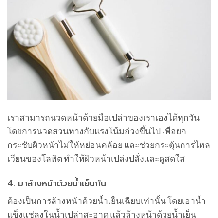
เราสามารถนวดหน้าด้วยมือเปล่าของเราเองได้ทุกวัน
โดยการนวดสวนทางกับแรงโน้มถ่วงขึ้นไป เพื่อยก
กระชับผิวหน้าไม่ให้หย่อนคล้อย และช่วยกระตุ้นการไหล
เวียนของโลหิต ทำให้ผิวหน้าเปล่งปลั่งและดูสดใส
4. มาล้างหน้าด้วยน้ำเย็นกัน
ต้องเป็นการล้างหน้าด้วยน้ำเย็นเฉียบเท่านั้น โดยเอาน้ำ
แข็งแช่ลงในน้ำเปล่าสะอาด แล้วล้างหน้าด้วยน้ำเย็น