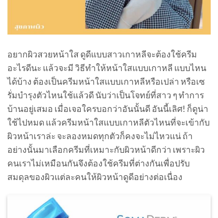
อยากผิวสวยหน้าใส ดูดีแบบสาวเกาหลีจะต้องใช้ครีม
อะไรดีนะ แล้วจะมี วิธีทําให้หน้าใสแบบเกาหลี แบบไหน
ได้บ้าง ต้องเป็นครีมหน้าใสแบบเกาหลีหรือเปล่า หรือเซ
รั่มบำรุงตัวไหนใช้แล้วดี นับว่าเป็นโจทย์ที่สาว ๆ ทำการ
บ้านอยู่เสมอ เมื่อเจอใครบอกว่าอันนั้นดี อันนี้เลิศ! ก็ดูน่า
ใช้ไปหมด แล้วครีมหน้าใสแบบเกาหลีตัวไหนที่จะเข้ากับ
ผิวหน้าเราล่ะ จะลองหมดทุกตัวก็คงจะไม่ไหวแน่ ถ้า
อย่างนั้นมาเลือกครีมที่เหมาะกับผิวหน้าดีกว่า เพราะผิว
คนเราไม่เหมือนกันจึงต้องใช้ครีมที่ต่างกันเพื่อปรับ
สมดุลของผิวแต่ละคนให้ผิวหน้าดูดีอย่างต่อเนื่อง