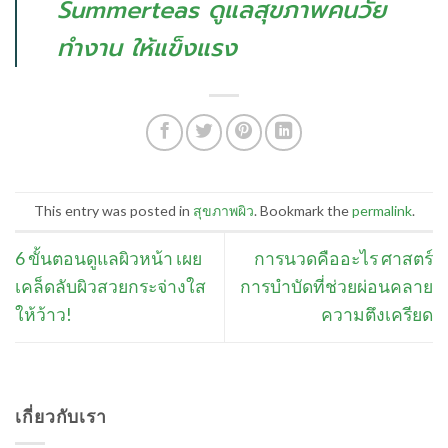
Summerteas ดูแลสุขภาพคนวัย
ทำงาน ให้แข็งแรง
This entry was posted in
สุขภาพผิว
. Bookmark the
permalink
.
6 ขั้นตอนดูแลผิวหน้า เผย
การนวดคืออะไร ศาสตร์
เคล็ดลับผิวสวยกระจ่างใส
การบำบัดที่ช่วยผ่อนคลาย
ให้ว้าว!
ความตึงเครียด
เกี่ยวกับเรา