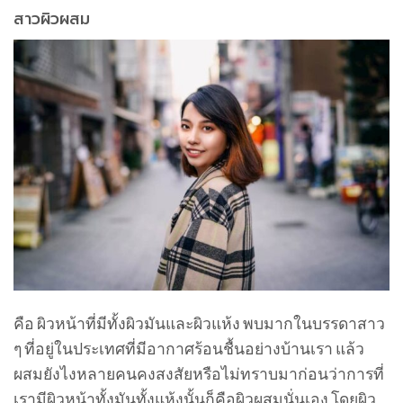
สาวผิวผสม
คือ ผิวหน้าที่มีทั้งผิวมันและผิวแห้ง พบมากในบรรดาสาว
ๆ ที่อยู่ในประเทศที่มีอากาศร้อนชื้นอย่างบ้านเรา แล้ว
ผสมยังไงหลายคนคงสงสัยหรือไม่ทราบมาก่อนว่าการที่
เรามีผิวหน้าทั้งมันทั้งแห้งนั้นก็คือผิวผสมนั่นเอง โดยผิว