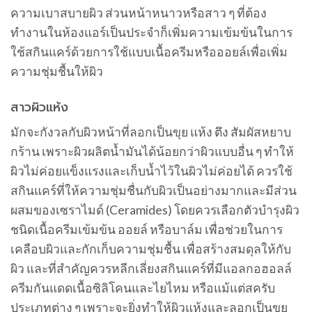
ความเบาสบายผิว ส่วนหน้าหนาวหรือสาว ๆ ที่ต้อง
ทำงานในห้องแอร์เป็นประจำก็เพิ่มความเข้มข้นในการ
ใช้สกินแคร์ด้วยการใช้แบบเนื้อครีมหรือออยล์เพื่อเพิ่ม
ความชุ่มชื้นให้ผิว
สาวผิวแห้ง
มักจะกังวลกับผิวหน้าที่ลอกเป็นขุย แห้ง ตึง สัมผัสหยาบ
กร้าน เพราะผิวผลิตน้ำมันได้น้อยกว่าผิวแบบอื่น ๆ ทำให้
ผิวไม่ค่อยแข็งแรงและเก็บน้ำไว้ในผิวไม่ค่อยได้ ควรใช้
สกินแคร์ที่ให้ความชุ่มชื่นกับผิวเป็นอย่างมากและมีส่วน
ผสมของเซราไมด์ (Ceramides) โดยควรเลือกตัวบำรุงผิว
ชนิดเนื้อครีมเข้มข้น ออยล์ หรือบาล์ม เพื่อช่วยในการ
เคลือบผิวและกักเก็บความชุ่มชื้น เพื่อสร้างสมดุลให้กับ
ผิว และที่สำคัญควรหลีกเลี่ยงสกินแคร์ที่มีแอลกอฮอลล์
ครีมกันแดดเนื้อซิลิโคนและไยไหม หรือแม้แต่สครับ
ประเภทต่าง ๆ เพราะจะยิ่งทำให้ผิวแห้งและลอกเป็นขุย