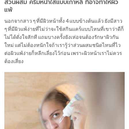
ส่วนผสม ครีมหน้าใสแบบเกาหลี ที่อาจทำให้ผิว
แพ้
นอกจากสาว ๆ ที่มีผิวหน้าทั้ง 4 แบบข้างต้นแล้ว ยังมีสาว
ๆ ที่มีผิวแพ้ง่ายที่ไม่ว่าจะใช้สกินแคร์แบบไหนที่เขาว่าดีก็
ไม่ได้ดั่งใจสักที แถมบางครั้งยังเห่อจนต้องรักษาผิวกัน
ใหม่ แต่ไม่ต้องหนักใจถ้าเรารู้ว่าส่วนผสมชนิดไหนที่ไว
ต่อผิวแพ้ง่ายก็หลีกเลี่ยงไว้ก่อน เพราะผิวหน้าเราไม่ควร
ต้องเสี่ยง