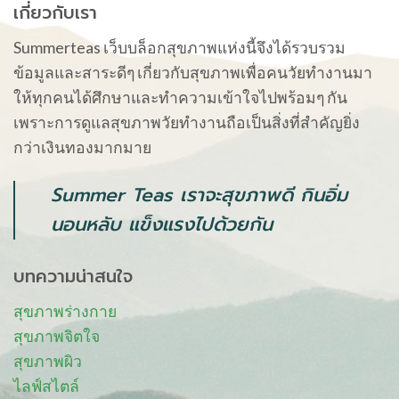
เกี่ยวกับเรา
Summerteas เว็บบล็อกสุขภาพแห่งนี้จึงได้รวบรวม
ข้อมูลและสาระดีๆ เกี่ยวกับสุขภาพเพื่อคนวัยทำงานมา
ให้ทุกคนได้ศึกษาและทำความเข้าใจไปพร้อมๆ กัน
เพราะการดูแลสุขภาพวัยทำงานถือเป็นสิ่งที่สำคัญยิ่ง
กว่าเงินทองมากมาย
Summer Teas เราจะสุขภาพดี กินอิ่ม
นอนหลับ แข็งแรงไปด้วยกัน
บทความน่าสนใจ
สุขภาพร่างกาย
สุขภาพจิตใจ
สุขภาพผิว
ไลฟ์สไตล์