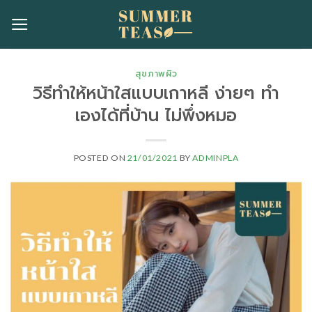
Skip
to
content
สุขภาพผิว
วิธีทําให้หน้าใสแบบเกาหลี ง่ายๆ ทำ
เองได้ที่บ้าน ไม่พึ่งหมอ
POSTED ON
21/01/2021
BY
ADMINPLA