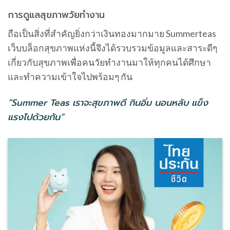
การดูแลสุขภาพวัยทำงาน
ถือเป็นสิ่งที่สำคัญยิ่งกว่าเงินทองมากมาย Summerteas
เว็บบล็อกสุขภาพแห่งนี้จึงได้รวบรวมข้อมูลและสาระดีๆ
เกี่ยวกับสุขภาพเพื่อคนวัยทำงานมาให้ทุกคนได้ศึกษา
และทำความเข้าใจไปพร้อมๆ กัน
“Summer Teas เราจะสุขภาพดี กินอิ่ม นอนหลับ แข็ง
แรงไปด้วยกัน”