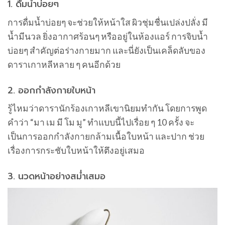
1. ดื่มน้ำบ่อยๆ
การดื่มน้ำบ่อยๆ จะช่วยให้หน้าใส ผิวชุ่มชื่นเปล่งปลั่ง มี
น้ำมีนวล ยิ่งอากาศร้อนๆ หรืออยู่ในห้องแอร์ การจิบน้ำ
บ่อยๆ สำคัญต่อร่างกายมาก และนี่ยังเป็นเคล็ดลับของ
ดาราเกาหลีหลาย ๆ คนอีกด้วย
2. ออกกำลังกายใบหน้า
รู้ไหมว่าดารานักร้องเกาหลีเขานิยมทำกัน โดยการพูด
คำว่า “มา เม มี โม มู” ทำแบบนี้ไปเรื่อย ๆ 10 ครั้ง จะ
เป็นการออกกำลังกายกล้ามเนื้อใบหน้า และปาก ช่วย
เรื่องการกระชับใบหน้าให้ตึงอยู่เสมอ
3. นวดหน้าอย่างสม่ำเสมอ