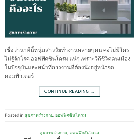
เชื่อว่านาทีนี้หนุ่มสาววัยทำงานหลายๆ คน คงไม่มีใคร
ไม่รู้จักโรค ออฟฟิศซินโดรม แน่ๆ เพราะวิถีชีวิตคนเมือง
ในปัจจุบันและหน้าที่การงานที่ต้องนั่งอยู่หน้าจอ
คอมพิวเตอร์
CONTINUE READING
→
Posted in
สุขภาพร่างกาย
,
ออฟฟิศซินโดรม
สุขภาพร่างกาย
,
ออฟฟิศซินโดรม