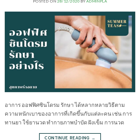
POSTED ON
28/12/2020
BY
ADMINPLA
อาการ ออฟฟิศซินโดรม รักษา ได้หลากหลายวิธีตาม
ความหนักเบาของอาการที่เกิดขึ้นกับแต่ละคน เช่น การ
ทานยา ใช้ยานวด ทำกายภาพบำบัด ฝังเข็ม การนวด
CONTINUE READING
→