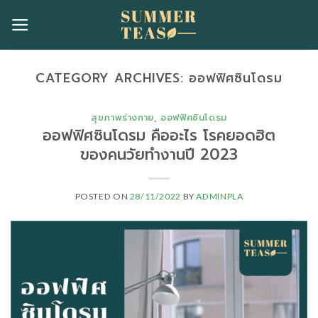
Skip
to
content
CATEGORY ARCHIVES:
ออฟฟิศซินโดรม
สุขภาพร่างกาย
,
ออฟฟิศซินโดรม
ออฟฟิศซินโดรม คืออะไร โรคยอดฮิต
ของคนวัยทำงานปี 2023
POSTED ON
28/11/2022
BY
ADMINPLA