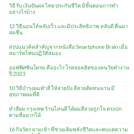
วิธี รับ เงินปันผล ไทย ประกันชีวิต มีขั้นตอนการทำ
อย่างไรบ้าง
12 วิธีนอนให้หลับเร็ว และมีประสิทธิภาพ หลับดี ตื่นมา
สดชื่น
สรุปแนวคิดสำคัญจากหนังสือ Smartphone Brain เมื่อ
สมาร์ทโฟนปฏิวัติสมอง
ออฟฟิศซินโดรม คืออะไร โรคยอดฮิตของคนวัยทำงาน
ปี 2023
10 วิธีบำรุงผมทำสี ให้สวยปัง สีสวยติดทนนาน มี
สุขภาพผมที่ดี
ทำสีผม กรุงเทพ ร้านไหนดี ได้ผมสีสวยถูกใจ ตรงปก
ตามที่อยากได้
16 กิจวัตร ยามเช้า ที่ช่วยเติมพลังชีวิตและพบแต่ความ