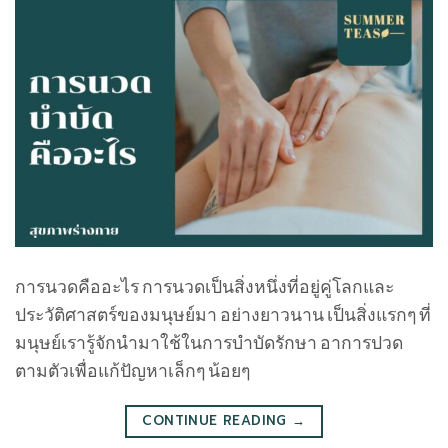
การนวดคืออะไร การนวดเป็นสิ่งหนึ่งที่อยู่คู่โลกและ
ประวัติศาสตร์ของมนุษย์มา อย่างยาวนาน เป็นสิ่งแรกๆ ที่
มนุษย์เรารู้จักนํามาใช้ในการบําบัดรักษา อาการปวด
ตามตัวเพื่อแก้ปัญหาเล็กๆ น้อยๆ
CONTINUE READING
→