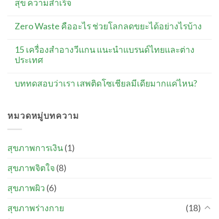
สุข ความสำเร็จ
Zero Waste คืออะไร ช่วยโลกลดขยะได้อย่างไรบ้าง
15 เครื่องสำอางวีแกน แนะนำแบรนด์ไทยและต่าง
ประเทศ
บททดสอบว่าเรา เสพติดโซเชียลมีเดียมากแค่ไหน?
หมวดหมู่บทความ
สุขภาพการเงิน
(1)
สุขภาพจิตใจ
(8)
สุขภาพผิว
(6)
สุขภาพร่างกาย
(18)