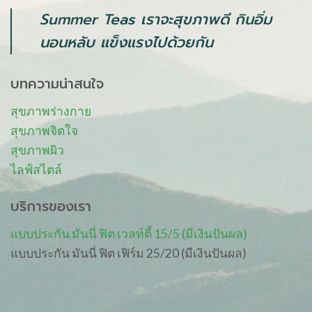
Summer Teas เราจะสุขภาพดี กินอิ่ม
นอนหลับ แข็งแรงไปด้วยกัน
บทความน่าสนใจ
สุขภาพร่างกาย
สุขภาพจิตใจ
สุขภาพผิว
ไลฟ์สไตล์
บริการของเรา
แบบประกัน มันนี่ ฟิต เวลท์ตี้ 15/5 (มีเงินปันผล)
แบบประกัน มันนี่ ฟิต เฟิร์ม 25/20 (มีเงินปันผล)