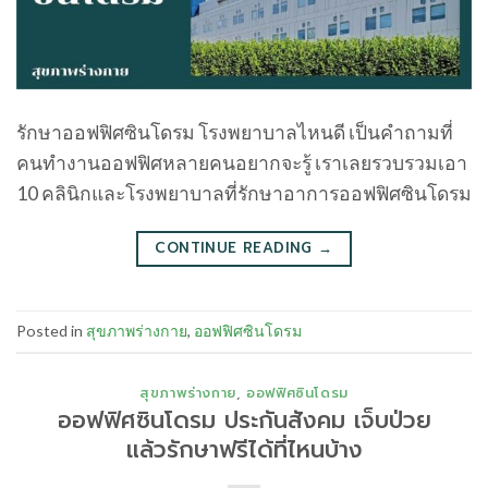
รักษาออฟฟิศซินโดรม โรงพยาบาลไหนดี เป็นคำถามที่
คนทำงานออฟฟิศหลายคนอยากจะรู้ เราเลยรวบรวมเอา
10 คลินิกและโรงพยาบาลที่รักษาอาการออฟฟิศซินโดรม
CONTINUE READING
→
Posted in
สุขภาพร่างกาย
,
ออฟฟิศซินโดรม
สุขภาพร่างกาย
,
ออฟฟิศซินโดรม
ออฟฟิศซินโดรม ประกันสังคม เจ็บป่วย
แล้วรักษาฟรีได้ที่ไหนบ้าง