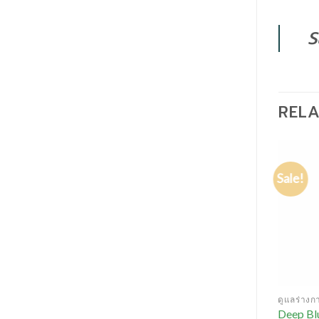
S
REL
Sale!
ดูแลร่างก
Deep Bl