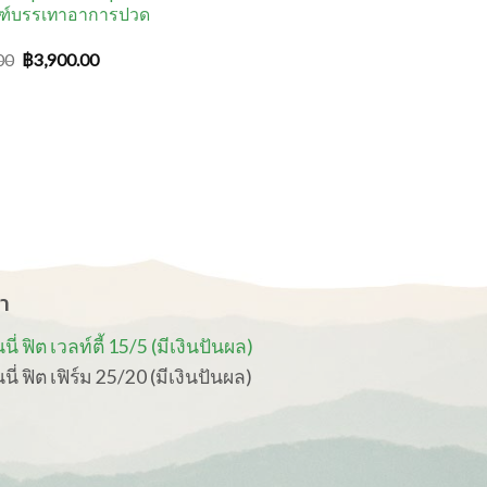
ณฑ์บรรเทาอาการปวด
00
฿
3,900.00
า
่ ฟิต เวลท์ตี้ 15/5 (มีเงินปันผล)
ี่ ฟิต เฟิร์ม 25/20 (มีเงินปันผล)