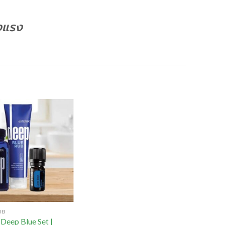
งแรง
าย
Deep Blue Set |