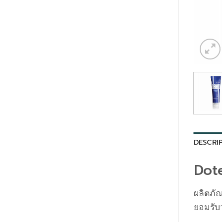
DESCRI
Dote
ผลิตภั
ยอมรับว