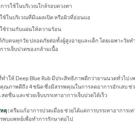
ังการใช้ในบริเวณใกล้รอบดวงตา
ใช้ในบริเวณที่มีแผลเปิด หรือผิวที่อ่อนแอ
ใช้ร่วมกับแผ่นให้ความร้อน
ด้กับคนทุกวัย ปลอดภัยต่อทั้งผู้สูงอายุและเด็ก โดยเฉพาะวัยทำ
องการเจ็บปวดของกล้ามเนื้อ
ี่ทำให้ Deep Blue Rub มีประสิทธิภาพดีกว่ายานนวดทั่วไป 
คุณภาพดีถึง 4 ชนิด ซึ่งมีสรรพคุณในการลดอาการอักเสบ ช่วยส
ย็น สดชื่น และช่วยเจ็บบรรเทาอาการเจ็บปวดได้เร็ว
ตุ :
ครีมแก้อาการปวดเมื่อย ช่วยได้แค่การบรรเทาอาการเท่านั
รพบแพทย์เพื่อทำการรักษาต่อไป