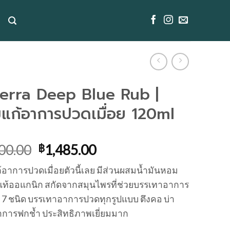
erra Deep Blue Rub |
มแก้อาการปวดเมื่อย 120ml
00.00
฿
1,485.00
้อาการปวดเมื่อยตัวนี้เลย มีส่วนผสมน้ำมันหอม
แท้ออแกนิก สกัดจากสมุนไพรที่ช่วยบรรเทาอาการ
 7 ชนิด บรรเทาอาการปวดทุกรูปแบบ ตึงคอ บ่า
าการฟกช้ำ ประสิทธิภาพเยี่ยมมาก