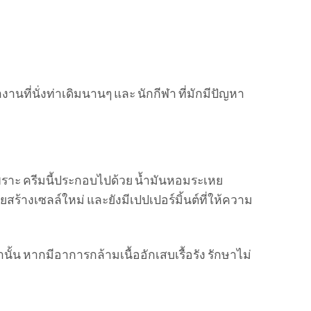
งานที่นั่งท่าเดิมนานๆ และ นักกีฬา ที่มักมีปัญหา
เพราะ ครีมนี้ประกอบไปด้วย น้ำมันหอมระเหย
ร้างเซลล์ใหม่ และยังมีเปปเปอร์มิ้นต์ที่ให้ความ
้น หากมีอาการกล้ามเนื้ออักเสบเรื้อรัง รักษาไม่