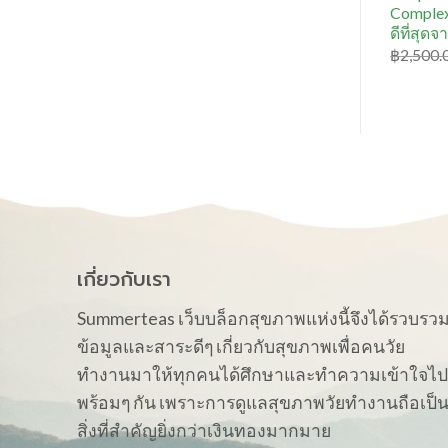
Comple
ดีที่สุด
฿
2,500.
เกี่ยวกับเรา
Summerteas เว็บบล็อกสุขภาพแห่งนี้จึงได้รวบรว
ข้อมูลและสาระดีๆ เกี่ยวกับสุขภาพเพื่อคนวัย
ทำงานมาให้ทุกคนได้ศึกษาและทำความเข้าใจไป
พร้อมๆ กัน เพราะการดูแลสุขภาพวัยทำงานถือเป็
สิ่งที่สำคัญยิ่งกว่าเงินทองมากมาย