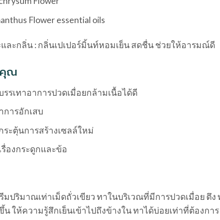
ichrysum Flower
nthus Flower essential oils
ละกลิ่น : กลิ่นเปเปอร์มิ้นท์หอมเย็น สดชื่น ช่วยให้อารมณ์ดี
คุณ
บรรเทาอาการปวดเมื่อยกล้ามเนื้อได้ดี
าการอักเสบ
กระตุ้นการสร้างเซลล์ใหม่
เรื่องกระดูกและข้อ
รีมปริมาณเท่าเม็ดถั่วเขียว ทาในบริเวณที่มีการปวดเมื่อย ตึ
ีขึ้น ให้ความรู้สึกเย็นเข้าไปถึงข้างใน ทาได้บ่อยเท่าที่ต้องการ