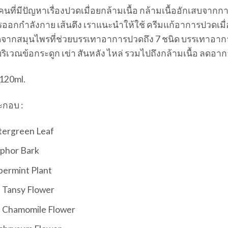
นที่มีปัญหาเรื่องปวดเมื่อยกล้ามเนื้อ กล้ามเนื้ออักเสบจา
ออกกำลังกาย เส้นตึง เราแนะนำให้ใช้ ครีมแก้อาการปวดเมื่
ัดจากสมุนไพรที่ช่วยบรรเทาอาการปวดถึง 7 ชนิด บรรเทาอาก
ิเวณข้อกระดูก เข่า สันหลัง ไหล่ รวมไปถึงกล้ามเนื้อ ลดอา
 120ml.
ะกอบ :
tergreen Leaf
phor Bark
ermint Plant
 Tansy Flower
e Chamomile Flower