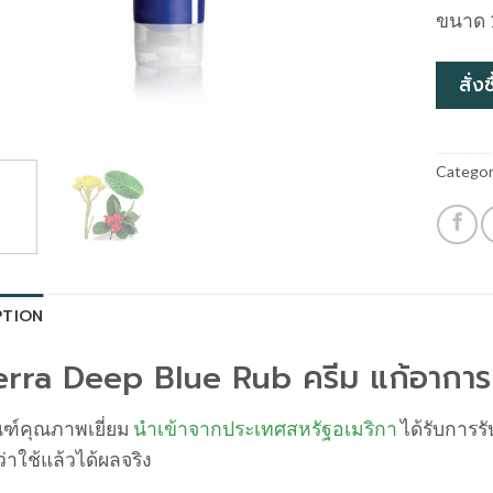
ขนาด 
สั่ง
Categor
PTION
rra Deep Blue Rub ครีม แก้อาการปว
ณฑ์คุณภาพเยี่ยม
นำเข้าจากประเทศสหรัฐอเมริกา
ได้รับการร
่าใช้แล้วได้ผลจริง