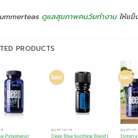
ummerteas
ดูแลสุขภาพคนวัยทำงาน
ให้แข็
ATED PRODUCTS
Sale!
Sale!
าย
ดูแลร่างกาย
ดูแลร่างก
ue Polyphenol
Deep Blue Soothing Blend |
Doterra 